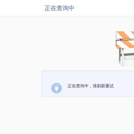
正在查询中
正在查询中，请刷新重试